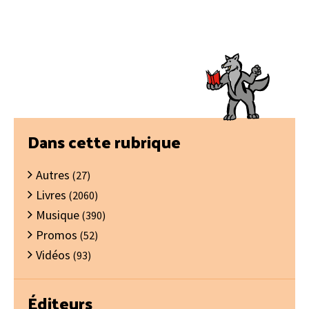
Barre
Dans cette rubrique
latérale
Autres
principale
(27)
Livres
(2060)
Musique
(390)
Promos
(52)
Vidéos
(93)
Éditeurs