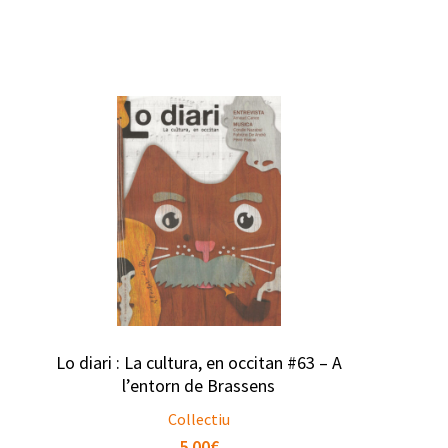
Lo diari : La cultura, en occitan #63 – A
l’entorn de Brassens
Collectiu
5.00
€