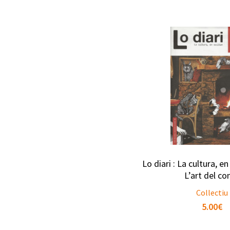
Lo diari : La cultura, e
L’art del co
Collectiu
5.00
€