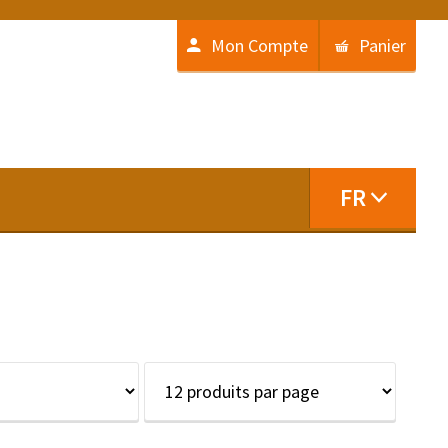
Mon Compte
Panier
FR