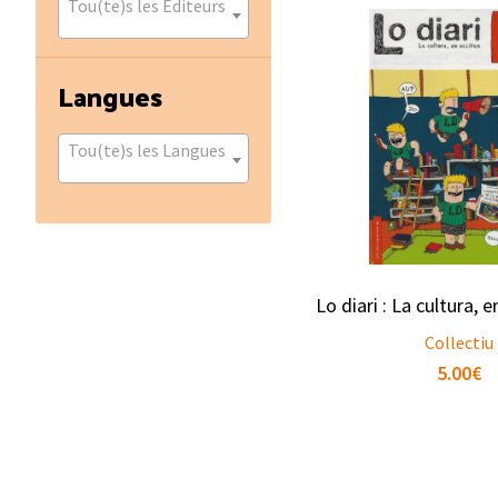
Tou(te)s les Éditeurs
Langues
Tou(te)s les Langues
Lo diari : La cultura, 
Collectiu
5.00
€