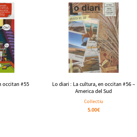
en occitan #55
Lo diari : La cultura, en occitan #56 –
America del Sud
Collectiu
5.00
€