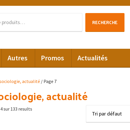
Recherche
RECHERCHE
pour :
Autres
Promos
Actualités
 sociologie, actualité
/ Page 7
ociologie, actualité
4 sur 133 results