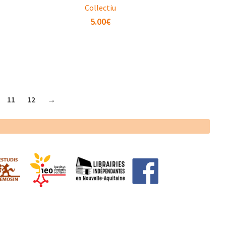
Collectiu
5.00
€
11
12
→