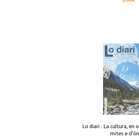
Lo diari : La cultura, en
mites e d’ò