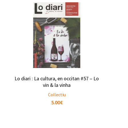
Lo diari : La cultura, en occitan #57 – Lo
vin & la vinha
Collectiu
5.00
€