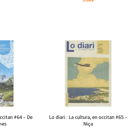
 occitan #64 – De
Lo diari : La cultura, en occitan #65 –
mes
Niça