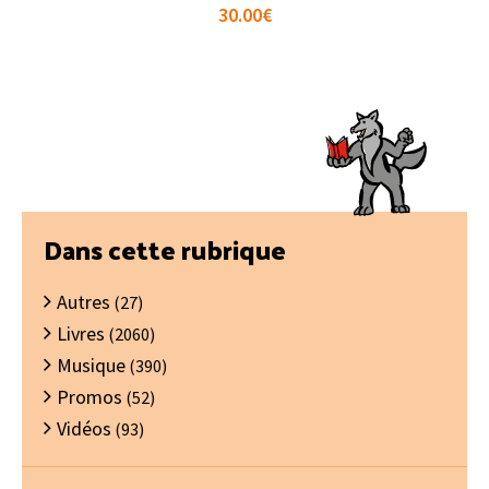
30.00
€
Barre
Dans cette rubrique
latérale
Autres
principale
(27)
Livres
(2060)
Musique
(390)
Promos
(52)
Vidéos
(93)