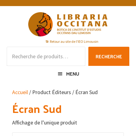
Passer
Passer
Passer
à
au
au
la
contenu
pied
navigation
principal
de
principale
page
Retour au site de l'IEO Limousin
Recherche
RECHERCHE
pour :
MENU
Accueil
/ Product Éditeurs / Écran Sud
Écran Sud
Affichage de l’unique produit