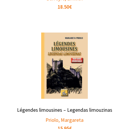
18.50
€
Légendes limousines – Legendas limouzinas
Priolo, Margareta
15.95
€