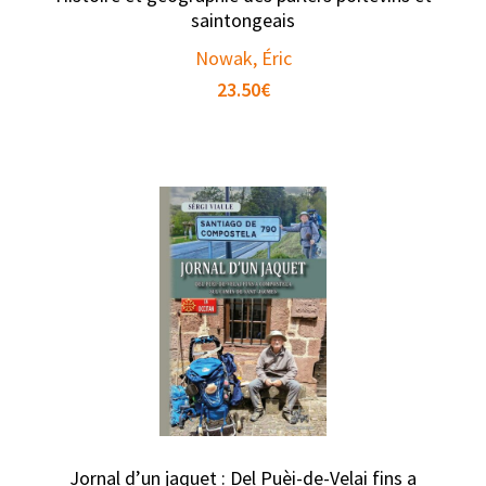
saintongeais
Nowak, Éric
23.50
€
Jornal d’un jaquet : Del Puèi-de-Velai fins a