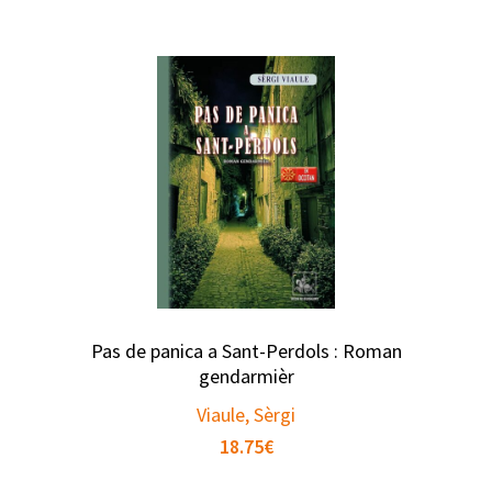
Pas de panica a Sant-Perdols : Roman
gendarmièr
Viaule, Sèrgi
18.75
€