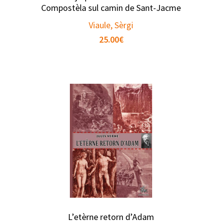
Compostèla sul camin de Sant-Jacme
Viaule, Sèrgi
25.00
€
L’etèrne retorn d’Adam