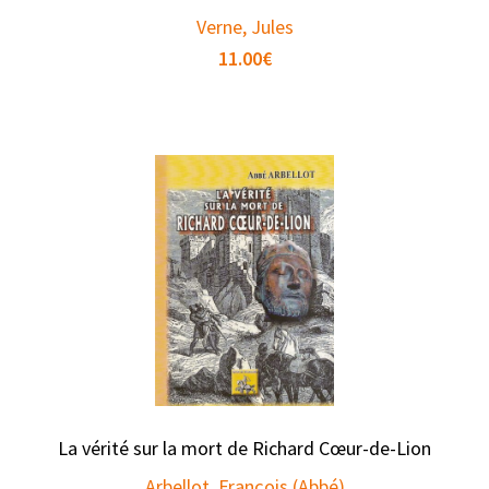
Verne, Jules
11.00
€
La vérité sur la mort de Richard Cœur-de-Lion
Arbellot, François (Abbé)