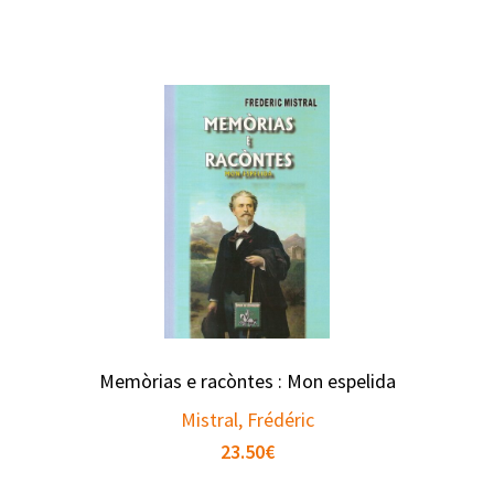
Memòrias e racòntes : Mon espelida
Mistral, Frédéric
23.50
€