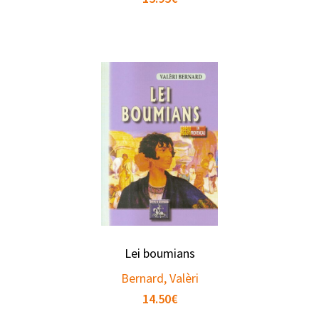
Lei boumians
Bernard, Valèri
14.50
€