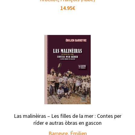
14.95
€
Las malinèiras – Les filles de la mer : Contes per
ríder e autras òbras en gascon
Barreyre, Émilien