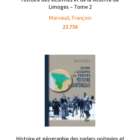
Limoges – Tome 2
Marvaud, François
23.75
€
Histoire et géographie des parlers poitevins et