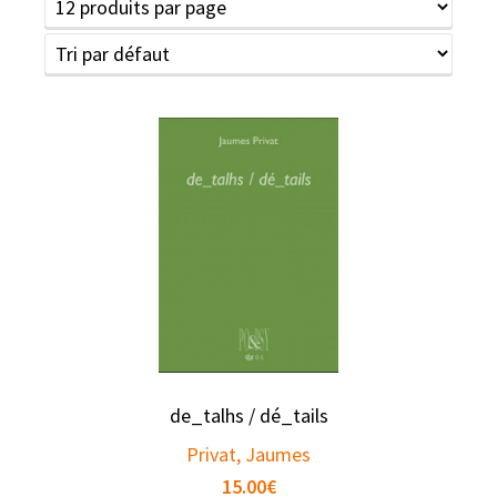
de_talhs / dé_tails
Privat, Jaumes
15.00
€