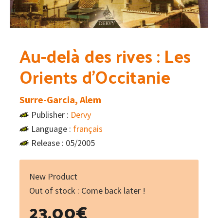
Au-delà des rives : Les
Orients d’Occitanie
Surre-Garcia, Alem
Publisher :
Dervy
Language :
français
Release : 05/2005
New Product
Out of stock : Come back later !
23.00
€