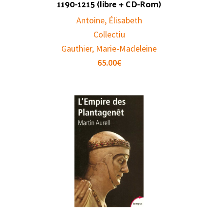
1190-1215 (libre + CD-Rom)
Antoine, Élisabeth
Collectiu
Gauthier, Marie-Madeleine
65.00
€