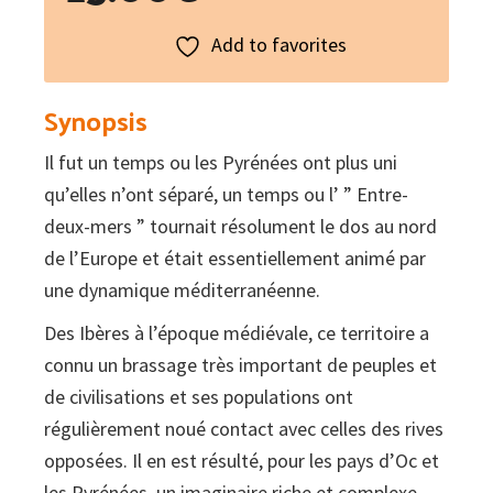
Add to favorites
Synopsis
Il fut un temps ou les Pyrénées ont plus uni
qu’elles n’ont séparé, un temps ou l’ ” Entre-
deux-mers ” tournait résolument le dos au nord
de l’Europe et était essentiellement animé par
une dynamique méditerranéenne.
Des Ibères à l’époque médiévale, ce territoire a
connu un brassage très important de peuples et
de civilisations et ses populations ont
régulièrement noué contact avec celles des rives
opposées. Il en est résulté, pour les pays d’Oc et
les Pyrénées, un imaginaire riche et complexe,