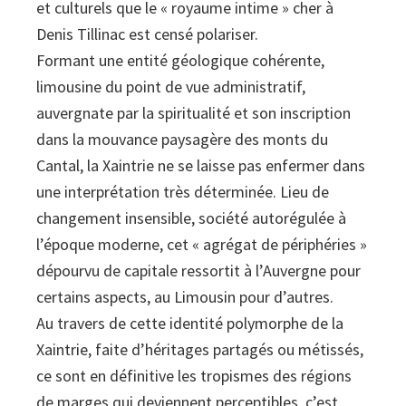
et culturels que le « royaume intime » cher à
Denis Tillinac est censé polariser.
Formant une entité géologique cohérente,
limousine du point de vue administratif,
auvergnate par la spiritualité et son inscription
dans la mouvance paysagère des monts du
Cantal, la Xaintrie ne se laisse pas enfermer dans
une interprétation très déterminée. Lieu de
changement insensible, société autorégulée à
l’époque moderne, cet « agrégat de périphéries »
dépourvu de capitale ressortit à l’Auvergne pour
certains aspects, au Limousin pour d’autres.
Au travers de cette identité polymorphe de la
Xaintrie, faite d’héritages partagés ou métissés,
ce sont en définitive les tropismes des régions
de marges qui deviennent perceptibles, c’est