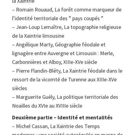
la Xaintrie
– Romain Rouaud, La forêt comme marqueur de
l’identité territoriale des ” pays coupés ”
– Jean-Loup Lemaître, La topographie religieuse
de la Xaintrie limousine
– Angélique Marty, Géographie féodale et
lignagère entre Auvergne et Limousin : Merle,
Carbonnières et Alboy, XIIIe-XVe siècle
– Pierre Flandin-Bléty, La Xaintrie féodale dans le
ressort de la vicomté de Turenne aux XIIIe-XVe
siècles
– Marguerite Guély, La politique territoriale des
Noailles du XVIe au XVIIIe siècle
Deuxième partie – Identité et mentalités
– Michel Cassan, La Xaintrie des Temps
modernes : une société autorégulée en marge de