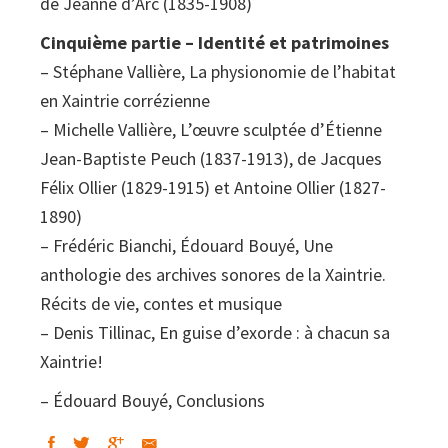
de Jeanne d’Arc (1835-1908)
Cinquième partie – Identité et patrimoines
– Stéphane Vallière, La physionomie de l’habitat
en Xaintrie corrézienne
– Michelle Vallière, L’œuvre sculptée d’Étienne
Jean-Baptiste Peuch (1837-1913), de Jacques
Félix Ollier (1829-1915) et Antoine Ollier (1827-
1890)
– Frédéric Bianchi, Édouard Bouyé, Une
anthologie des archives sonores de la Xaintrie.
Récits de vie, contes et musique
– Denis Tillinac, En guise d’exorde : à chacun sa
Xaintrie!
– Édouard Bouyé, Conclusions