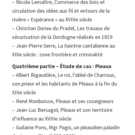
– Nicole Lemaître, Commerce des bois et
circulation des idées aux fil et entours de la
rivière « Espérance » au XVIIIe siècle
– Christian Durieu du Pradel, Les travaux de
sécurisation de la Dordogne réalisés en 1819
– Jean-Pierre Serre, La Xaintrie cantalienne au
XIXe siècle : zone frontière et criminalité
Quatrième partie – Étude de cas : Pleaux
– Albert Rigaudière, Le roi, l’abbé de Charroux,
son prieur et les habitants de Pleaux à la fin du
XIIIe siècle
– René Monboisse, Pleaux et ses coseigneurs
– Jean-Luc Bersagol, Pleaux et son territoire
d’influence au XVIIIe siècle
– Guilaine Pons, Mgr Pagis, un pleaudien paladin