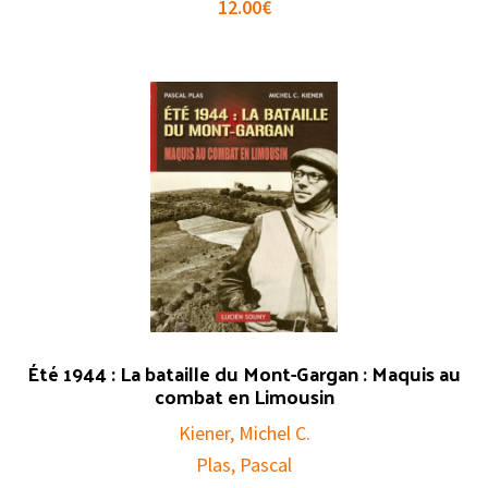
12.00
€
Été 1944 : La bataille du Mont-Gargan : Maquis au
combat en Limousin
Kiener, Michel C.
Plas, Pascal