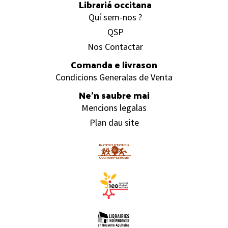
Librariá occitana
Quí sem-nos ?
QSP
Nos Contactar
Comanda e livrason
Condicions Generalas de Venta
Ne’n saubre mai
Mencions legalas
Plan dau site