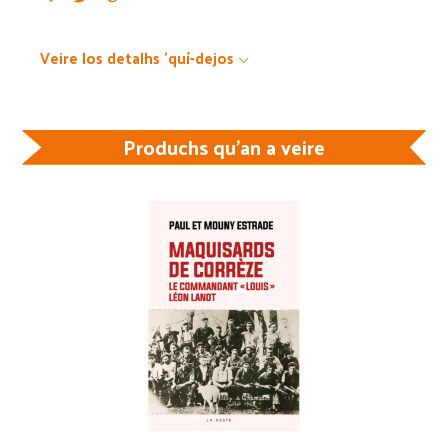
Veire los detalhs 'quí-dejos
Produchs qu'an a veire