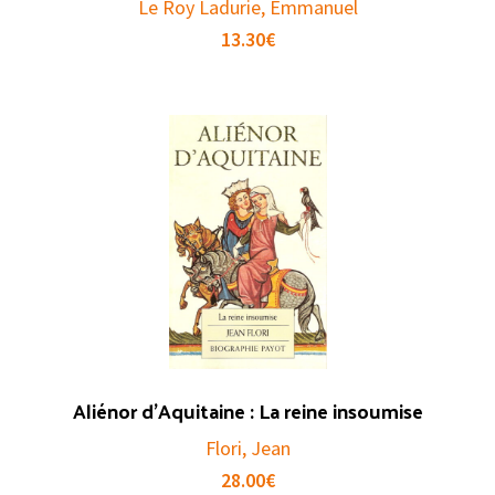
Le Roy Ladurie, Emmanuel
13.30
€
Aliénor d’Aquitaine : La reine insoumise
Flori, Jean
28.00
€