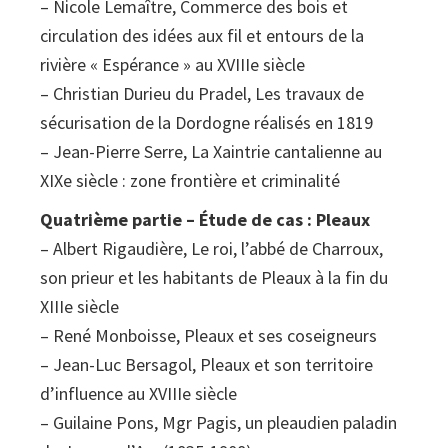
– Nicole Lemaître, Commerce des bois et
circulation des idées aux fil et entours de la
rivière « Espérance » au XVIIIe siècle
– Christian Durieu du Pradel, Les travaux de
sécurisation de la Dordogne réalisés en 1819
– Jean-Pierre Serre, La Xaintrie cantalienne au
XIXe siècle : zone frontière et criminalité
Quatrième partie – Étude de cas : Pleaux
– Albert Rigaudière, Le roi, l’abbé de Charroux,
son prieur et les habitants de Pleaux à la fin du
XIIIe siècle
– René Monboisse, Pleaux et ses coseigneurs
– Jean-Luc Bersagol, Pleaux et son territoire
d’influence au XVIIIe siècle
– Guilaine Pons, Mgr Pagis, un pleaudien paladin