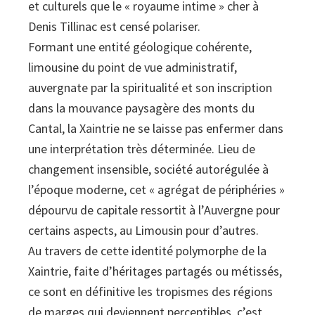
et culturels que le « royaume intime » cher à
Denis Tillinac est censé polariser.
Formant une entité géologique cohérente,
limousine du point de vue administratif,
auvergnate par la spiritualité et son inscription
dans la mouvance paysagère des monts du
Cantal, la Xaintrie ne se laisse pas enfermer dans
une interprétation très déterminée. Lieu de
changement insensible, société autorégulée à
l’époque moderne, cet « agrégat de périphéries »
dépourvu de capitale ressortit à l’Auvergne pour
certains aspects, au Limousin pour d’autres.
Au travers de cette identité polymorphe de la
Xaintrie, faite d’héritages partagés ou métissés,
ce sont en définitive les tropismes des régions
de marges qui deviennent perceptibles, c’est