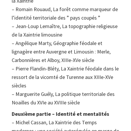
la Xaintrie
– Romain Rouaud, La forêt comme marqueur de
l’identité territoriale des ” pays coupés ”
– Jean-Loup Lemaître, La topographie religieuse
de la Xaintrie limousine
– Angélique Marty, Géographie féodale et
lignagère entre Auvergne et Limousin : Merle,
Carbonnières et Alboy, XIIIe-XVe siècle
– Pierre Flandin-Bléty, La Xaintrie féodale dans le
ressort de la vicomté de Turenne aux XIIIe-XVe
siècles
– Marguerite Guély, La politique territoriale des
Noailles du XVIe au XVIIIe siècle
Deuxième partie – Identité et mentalités
– Michel Cassan, La Xaintrie des Temps
modernes : une société autorégulée en marge de