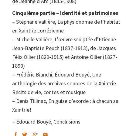
de Jeanne d’Arc (1835-1908)
Cinquième partie – Identité et patrimoines
– Stéphane Vallière, La physionomie de l’habitat
en Xaintrie corrézienne
– Michelle Vallière, L’œuvre sculptée d’Étienne
Jean-Baptiste Peuch (1837-1913), de Jacques
Félix Ollier (1829-1915) et Antoine Ollier (1827-
1890)
– Frédéric Bianchi, Édouard Bouyé, Une
anthologie des archives sonores de la Xaintrie.
Récits de vie, contes et musique
– Denis Tillinac, En guise d’exorde : à chacun sa
Xaintrie!
– Édouard Bouyé, Conclusions