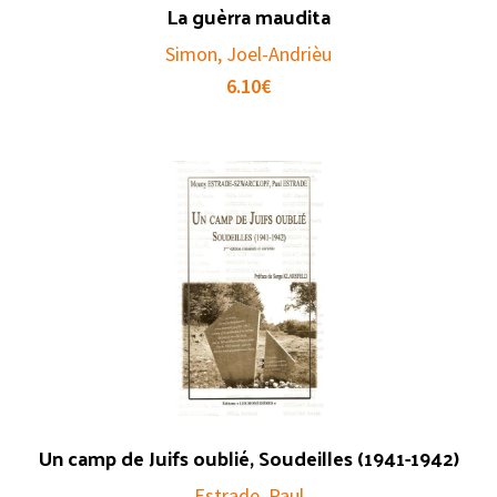
La guèrra maudita
Simon, Joel-Andrièu
6.10
€
Un camp de Juifs oublié, Soudeilles (1941-1942)
Estrade, Paul