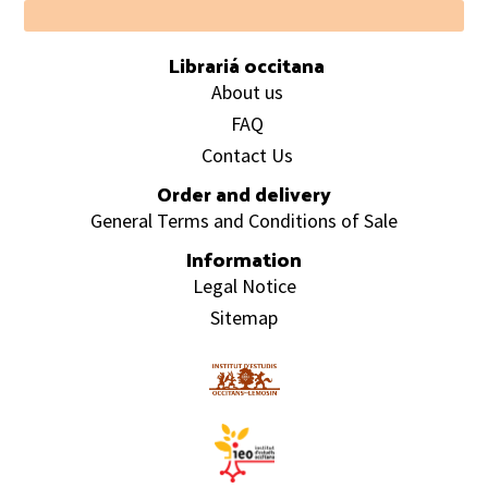
Footer
Librariá occitana
About us
FAQ
Contact Us
Order and delivery
General Terms and Conditions of Sale
Information
Legal Notice
Sitemap