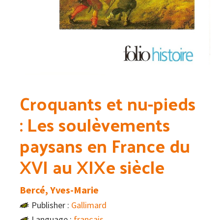
Croquants et nu-pieds
: Les soulèvements
paysans en France du
XVI au XIXe siècle
Bercé, Yves-Marie
Publisher :
Gallimard
Language :
français