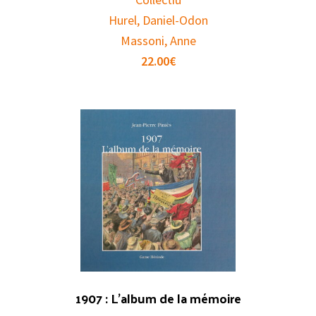
Hurel, Daniel-Odon
Massoni, Anne
22.00
€
1907 : L’album de la mémoire