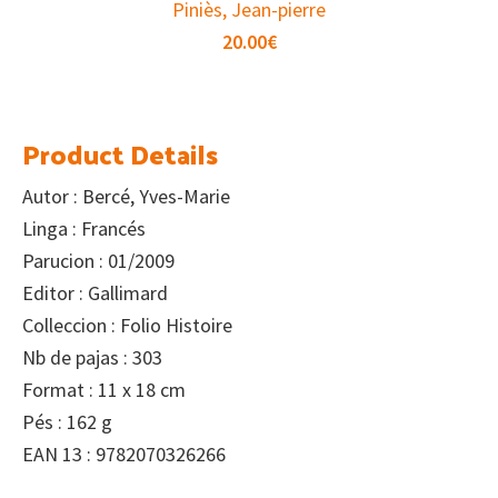
Piniès, Jean-pierre
20.00
€
Product Details
Autor : Bercé, Yves-Marie
Linga : Francés
Parucion : 01/2009
Editor : Gallimard
Colleccion : Folio Histoire
Nb de pajas : 303
Format : 11 x 18 cm
Pés : 162 g
EAN 13 : 9782070326266