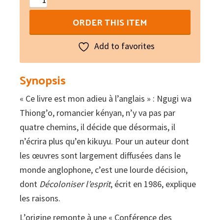
l'esprit
ORDER THIS ITEM
quantity
Add to favorites
Synopsis
« Ce livre est mon adieu à l’anglais » : Ngugi wa
Thiong’o, romancier kényan, n’y va pas par
quatre chemins, il décide que désormais, il
n’écrira plus qu’en kikuyu. Pour un auteur dont
les œuvres sont largement diffusées dans le
monde anglophone, c’est une lourde décision,
dont
Décoloniser l’esprit
, écrit en 1986, explique
les raisons.
L’origine remonte à une « Conférence des