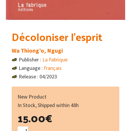
Décoloniser l’esprit
Wa Thiong’o, Ngugi
Publisher :
La Fabrique
Language :
français
Release : 04/2023
New Product
In Stock, Shipped within 48h
15.00
€
Décoloniser