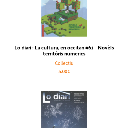
Lo diari : La cultura, en occitan #61 – Novèls
territòris numerics
Collectiu
5.00
€