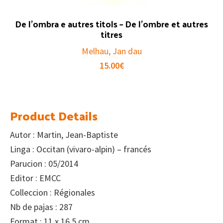
De l’ombra e autres titols – De l’ombre et autres
titres
Melhau, Jan dau
15.00
€
Product Details
Autor : Martin, Jean-Baptiste
Linga : Occitan (vivaro-alpin) – francés
Parucion : 05/2014
Editor : EMCC
Colleccion : Régionales
Nb de pajas : 287
Format : 11 x 16,5 cm