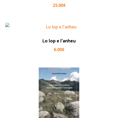
25.00
€
Lo lop e l’anheu
6.00
€