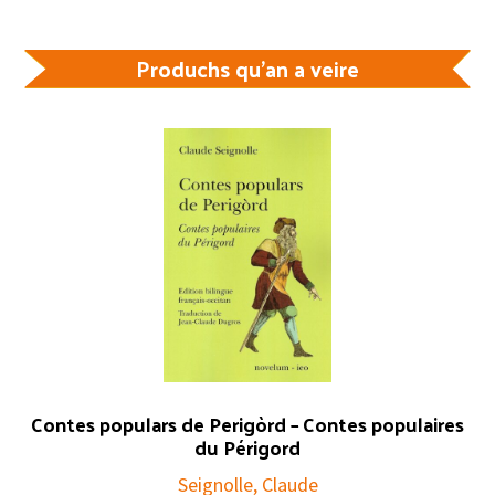
Produchs qu'an a veire
Contes populars de Perigòrd – Contes populaires
du Périgord
Seignolle, Claude