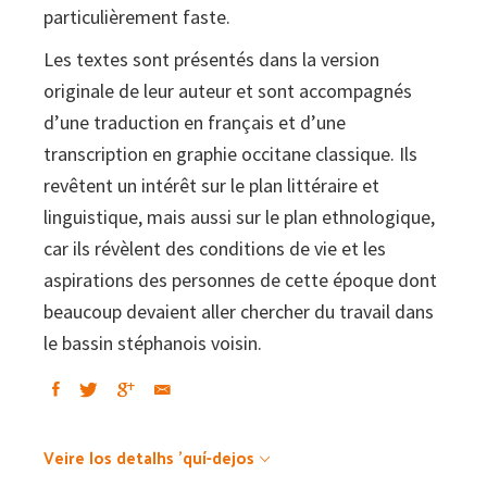
1950.
particulièrement faste.
Morceaux
Les textes sont présentés dans la version
choisis
originale de leur auteur et sont accompagnés
quantity
d’une traduction en français et d’une
transcription en graphie occitane classique. Ils
revêtent un intérêt sur le plan littéraire et
linguistique, mais aussi sur le plan ethnologique,
car ils révèlent des conditions de vie et les
aspirations des personnes de cette époque dont
beaucoup devaient aller chercher du travail dans
le bassin stéphanois voisin.
Veire los detalhs 'quí-dejos