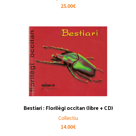
25.00
€
Bestiari : Florilègi occitan (libre + CD)
Collectiu
14.00
€