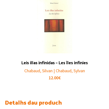
Leis illas infinidas – Les îles infinies
Chabaud, Silvan | Chabaud, Sylvan
12.00
€
Detalhs dau produch