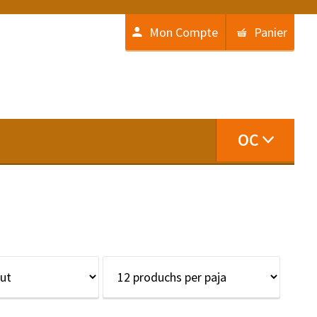
Mon Compte
Panier
OC