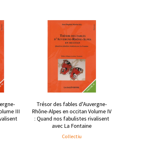
vergne-
Trésor des fables d’Auvergne-
olume III
Rhône-Alpes en occitan Volume IV
valisent
: Quand nos fabulistes rivalisent
avec La Fontaine
Collectiu