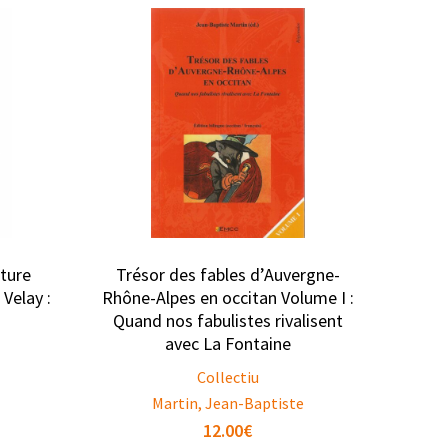
ature
Trésor des fables d’Auvergne-
Velay :
Rhône-Alpes en occitan Volume I :
Quand nos fabulistes rivalisent
avec La Fontaine
Collectiu
Martin, Jean-Baptiste
12.00
€