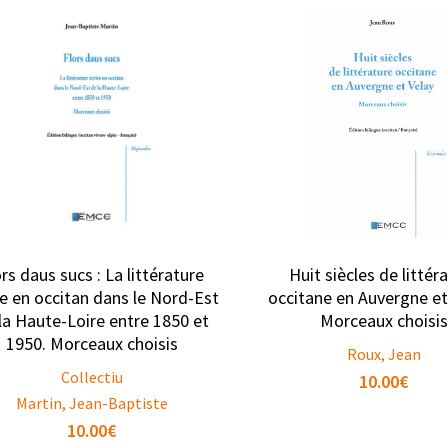
ors daus sucs : La littérature
Huit siècles de littér
te en occitan dans le Nord-Est
occitane en Auvergne et 
la Haute-Loire entre 1850 et
Morceaux choisis
1950. Morceaux choisis
Roux, Jean
Collectiu
10.00
€
Martin, Jean-Baptiste
10.00
€