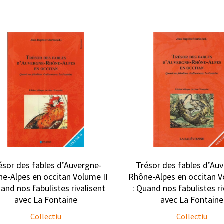
ésor des fables d’Auvergne-
Trésor des fables d’Au
e-Alpes en occitan Volume II
Rhône-Alpes en occitan V
uand nos fabulistes rivalisent
: Quand nos fabulistes ri
avec La Fontaine
avec La Fontaine
Collectiu
Collectiu