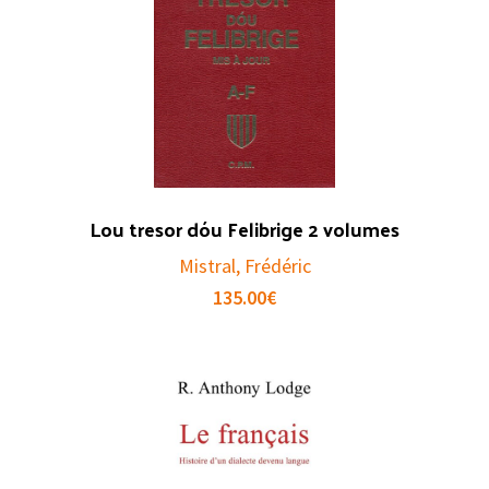
Lou tresor dóu Felibrige 2 volumes
Mistral, Frédéric
135.00
€