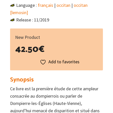
Language :
français
|
occitan
|
occitan
[lemosin]
Release : 11/2019
New Product
42.50
€
Add to favorites
Synopsis
Ce livre est la première étude de cette ampleur
consacrée au dompierrois ou parler de
Dompierre-les-Églises (Haute-Vienne),
aujourd’hui menacé de disparition et situé dans