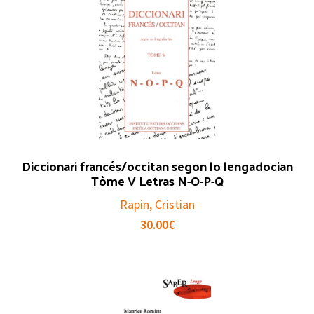
Diccionari francés/occitan segon lo lengadocian
Tòme V Letras N-O-P-Q
Rapin, Cristian
30.00
€