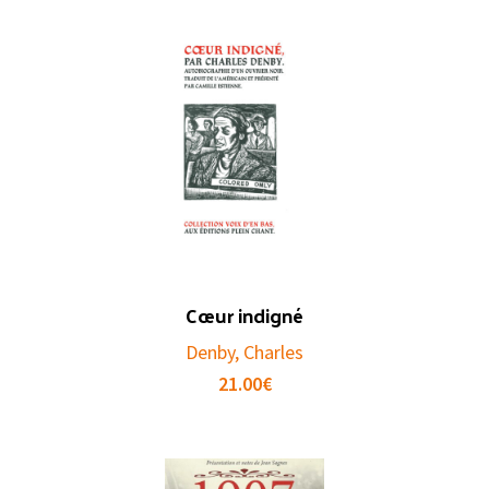
Cœur indigné
Denby, Charles
21.00
€