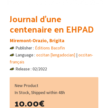
Journal d’une
centenaire en EHPAD
Miremont-Orazio, Brigita
Publisher :
Éditions Bacofin
Language :
occitan [lengadocian]
|
occitan-
français
Release : 02/2022
New Product
In Stock, Shipped within 48h
10.00
€