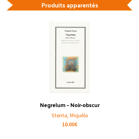
Produits apparentés
Negrelum – Noir-obscur
Stenta, Miquèla
10.00
€