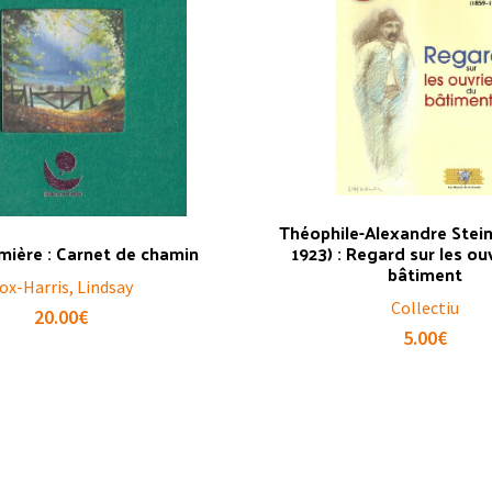
Théophile-Alexandre Stein
umière : Carnet de chamin
1923) : Regard sur les ou
bâtiment
ox-Harris, Lindsay
Collectiu
20.00
€
5.00
€