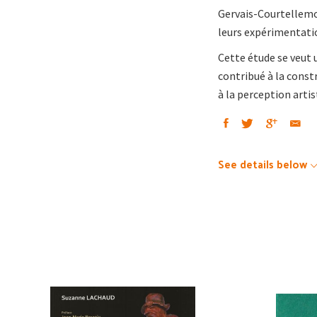
Gervais-Courtellemon
leurs expérimentatio
Cette étude se veut 
contribué à la constr
à la perception artis
See details below