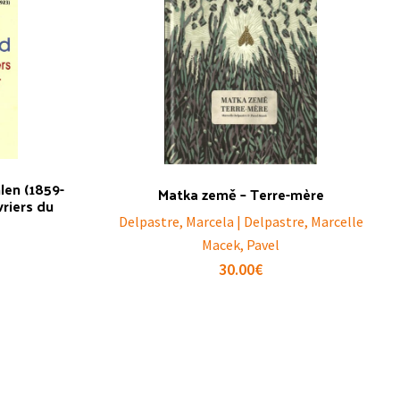
len (1859-
Matka země – Terre-mère
vriers du
Delpastre, Marcela | Delpastre, Marcelle
Macek, Pavel
30.00
€