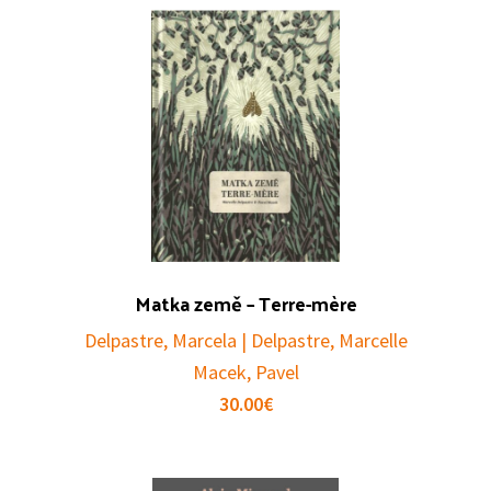
Matka země – Terre-mère
Delpastre, Marcela | Delpastre, Marcelle
Macek, Pavel
30.00
€