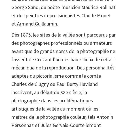
George Sand, du poète-musicien Maurice Rollinat
1920)
et des peintres impressionnistes Claude Monet
quantity
et Armand Guillaumin.
Dès 1875, les sites de la vallée sont parcourus par
des photographes professionnels ou armateurs
avant que de grands noms de la photographie ne
fassent de Crozant l’un des hauts lieux de cet art
mécanique de la reproduction. Des personnalités
adeptes du pictorialisme comme le comte
Charles de Clugny ou Paul Burty Haviland
inscrivent, au début du XXe siècle, la
photographie dans les problématiques
artistiques de la vallée au moment où les
maîtres de la photographie couleur, tels Antonin
Personnaz et Jules Gervais-Courtellemont