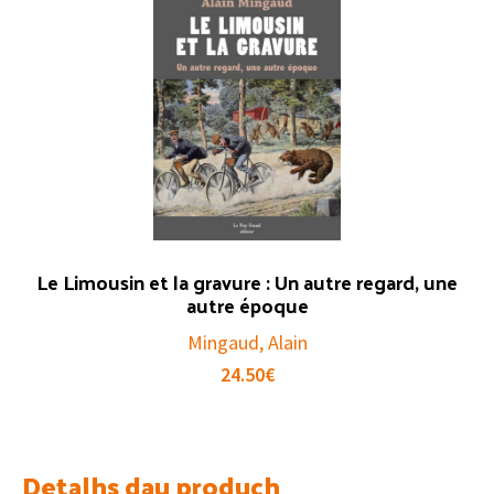
Le Limousin et la gravure : Un autre regard, une
autre époque
Mingaud, Alain
24.50
€
Detalhs dau produch