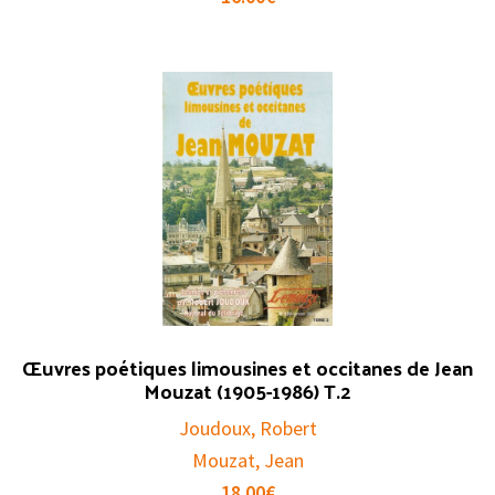
Œuvres poétiques limousines et occitanes de Jean
Mouzat (1905-1986) T.2
Joudoux, Robert
Mouzat, Jean
18.00
€