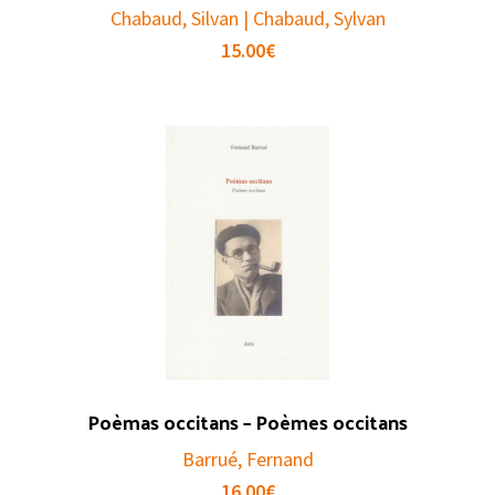
Chabaud, Silvan | Chabaud, Sylvan
15.00
€
Poèmas occitans – Poèmes occitans
Barrué, Fernand
16.00
€