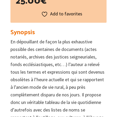
Add to favorites
Synopsis
En dépouillant de façon la plus exhaustive
possible des centaines de documents (actes
notariés, archives des justices seigneuriales,
fonds ecclésiastiques, etc…) l’auteur a relevé
tous les termes et expressions qui sont devenus
obsolètes à l’heure actuelle et qui se rapportent
à l’ancien mode de vie rural, à peu près
complètement disparu de nos jours. Il propose
donc un véritable tableau de la vie quotidienne
d’autrefois avec des listes de noms se