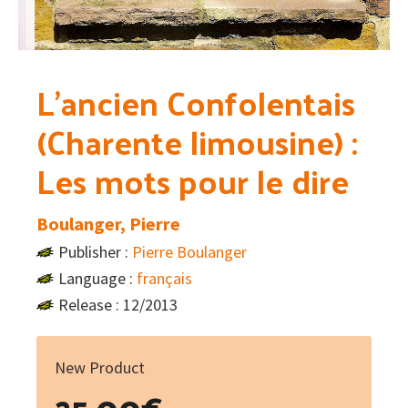
L’ancien Confolentais
(Charente limousine) :
Les mots pour le dire
Boulanger, Pierre
Publisher :
Pierre Boulanger
Language :
français
Release : 12/2013
New Product
25.00
€