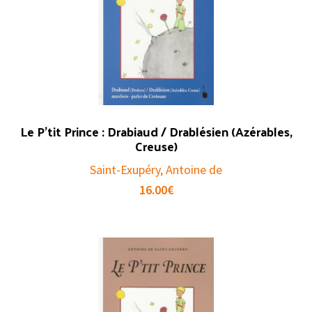
Le P’tit Prince : Drabiaud / Drablésien (Azérables,
Creuse)
Saint-Exupéry, Antoine de
16.00
€