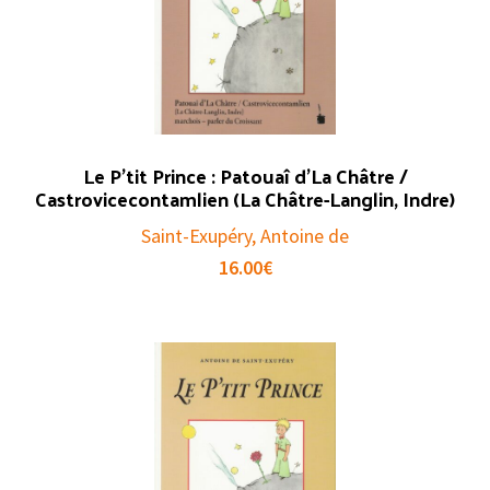
Le P’tit Prince : Patouaî d’La Châtre /
Castrovicecontamlien (La Châtre-Langlin, Indre)
Saint-Exupéry, Antoine de
16.00
€