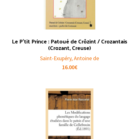
Le P’tit Prince : Patoué de Crôzint / Crozantais
(Crozant, Creuse)
Saint-Exupéry, Antoine de
16.00
€