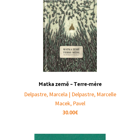
Matka země – Terre-mère
Delpastre, Marcela | Delpastre, Marcelle
Macek, Pavel
30.00
€