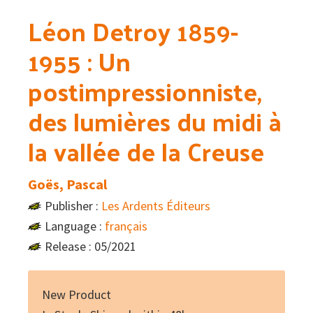
Léon Detroy 1859-
1955 : Un
postimpressionniste,
des lumières du midi à
la vallée de la Creuse
Goës, Pascal
Publisher :
Les Ardents Éditeurs
Language :
français
Release : 05/2021
New Product