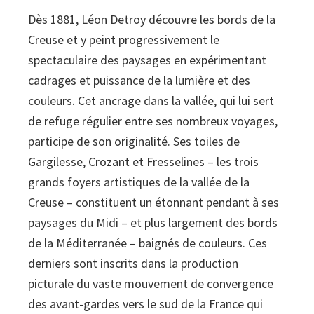
vallée
Dès 1881, Léon Detroy découvre les bords de la
de
Creuse et y peint progressivement le
la
spectaculaire des paysages en expérimentant
Creuse
cadrages et puissance de la lumière et des
quantity
couleurs. Cet ancrage dans la vallée, qui lui sert
de refuge régulier entre ses nombreux voyages,
participe de son originalité. Ses toiles de
Gargilesse, Crozant et Fresselines – les trois
grands foyers artistiques de la vallée de la
Creuse – constituent un étonnant pendant à ses
paysages du Midi – et plus largement des bords
de la Méditerranée – baignés de couleurs. Ces
derniers sont inscrits dans la production
picturale du vaste mou­vement de convergence
des avant-gardes vers le sud de la France qui