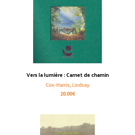
Vers la lumière : Carnet de chamin
Cox-Harris, Lindsay
20.00
€