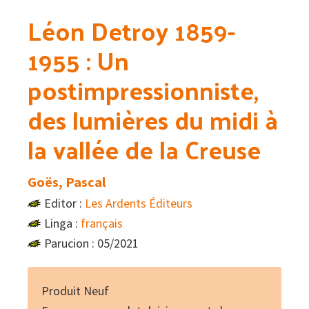
Léon Detroy 1859-
1955 : Un
postimpressionniste,
des lumières du midi à
la vallée de la Creuse
Goës, Pascal
Editor :
Les Ardents Éditeurs
Linga :
français
Parucion : 05/2021
Produit Neuf