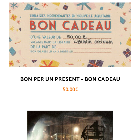
BON PER UN PRESENT – BON CADEAU
50.00
€