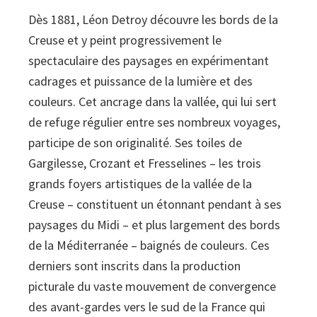
vallée
Dès 1881, Léon Detroy découvre les bords de la
de
Creuse et y peint progressivement le
la
spectaculaire des paysages en expérimentant
Creuse
cadrages et puissance de la lumière et des
quantity
couleurs. Cet ancrage dans la vallée, qui lui sert
de refuge régulier entre ses nombreux voyages,
participe de son originalité. Ses toiles de
Gargilesse, Crozant et Fresselines – les trois
grands foyers artistiques de la vallée de la
Creuse – constituent un étonnant pendant à ses
paysages du Midi – et plus largement des bords
de la Méditerranée – baignés de couleurs. Ces
derniers sont inscrits dans la production
picturale du vaste mou­vement de convergence
des avant-gardes vers le sud de la France qui