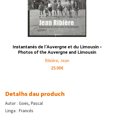
Instantanés de l’Auvergne et du Limousin –
Photos of the Auvergne and Limousin
Ribière, Jean
25.00
€
Detalhs dau produch
Autor : Goës, Pascal
Linga : Francés