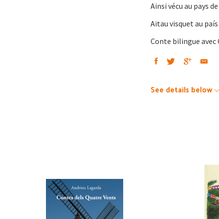
Ainsi vécu au pays de
Aitau visquet au paí
Conte bilingue avec C
See details below