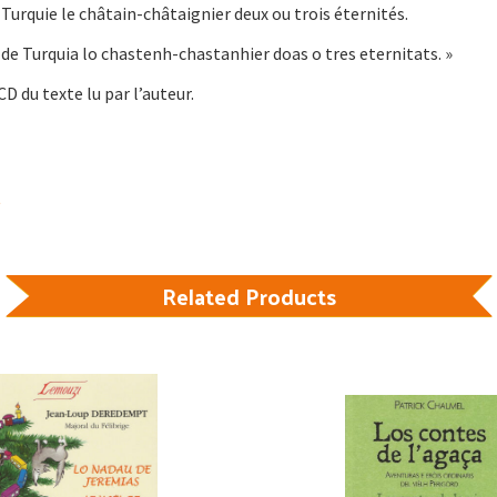
 Turquie le châtain-châtaignier deux ou trois éternités.
s de Turquia lo chastenh-chastanhier doas o tres eternitats. »
D du texte lu par l’auteur.
Related Products