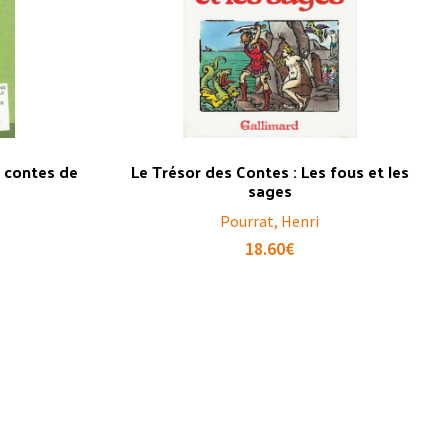
s contes de
Le Trésor des Contes : Les fous et les
sages
Pourrat, Henri
18.60
€