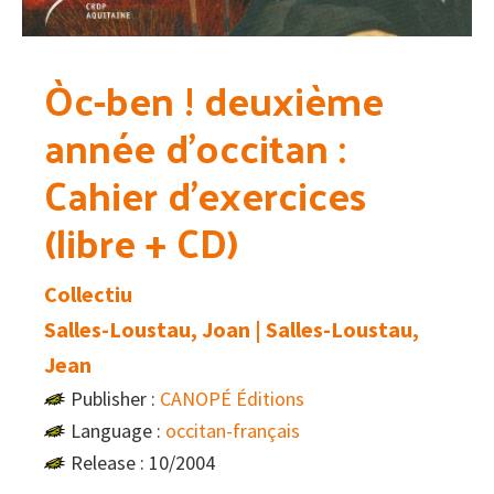
Òc-ben ! deuxième
année d’occitan :
Cahier d’exercices
(libre + CD)
Collectiu
Salles-Loustau, Joan | Salles-Loustau,
Jean
Publisher :
CANOPÉ Éditions
Language :
occitan-français
Release : 10/2004