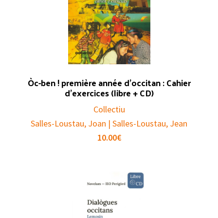
Òc-ben ! première année d’occitan : Cahier
d’exercices (libre + CD)
Collectiu
Salles-Loustau, Joan | Salles-Loustau, Jean
10.00
€