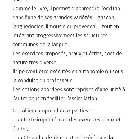
Comme le livre, il permet d’apprendre l’occitan
CD)
dans l’une de ses grandes variétés – gascon,
quantity
languedocien, limousin ou provençal – tout en
intégrant progressivement les structures
communes de la langue.
Les exercices proposés, oraux et écrits, sont de
nature très diverse.
Ils peuvent être exécutés en autonomie ou sous
la conduite du professeur.
Les notions abordées sont reprises d’une unité à
l’autre pour en faciliter l’assimilation.
Ce cahier comprend deux parties :
– un texte imprimé avec des exercices oraux et
écrits ;
– un CD-audio de 72 minutes, inséré dans la