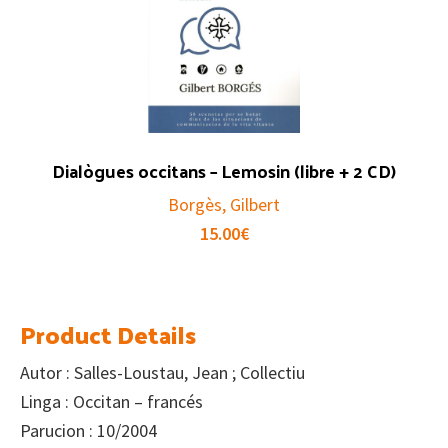
Dialògues occitans – Lemosin (libre + 2 CD)
Borgès, Gilbert
15.00
€
Product Details
Autor : Salles-Loustau, Jean ; Collectiu
Linga : Occitan – francés
Parucion : 10/2004