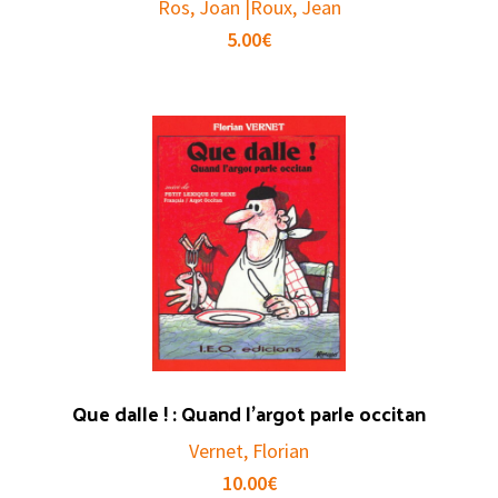
Ros, Joan |Roux, Jean
5.00
€
Que dalle ! : Quand l’argot parle occitan
Vernet, Florian
10.00
€