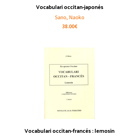
Vocabulari occitan-japonés
Sano, Naoko
38.00
€
Vocabulari occitan-francés : lemosin