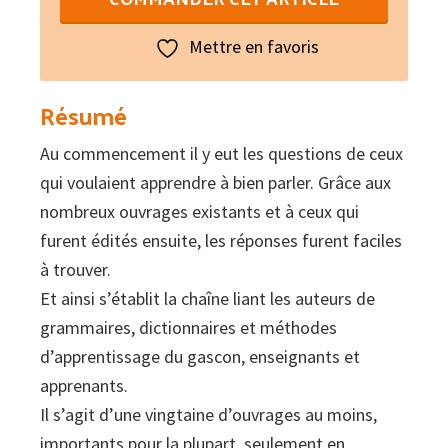
Parlar
plan
Mettre en favoris
Résumé
Au commencement il y eut les questions de ceux
qui voulaient apprendre à bien parler. Grâce aux
nombreux ouvrages existants et à ceux qui
furent édités ensuite, les réponses furent faciles
à trouver.
Et ainsi s’établit la chaîne liant les auteurs de
grammaires, dictionnaires et méthodes
d’apprentissage du gascon, enseignants et
apprenants.
Il s’agit d’une vingtaine d’ouvrages au moins,
importants pour la plupart, seulement en