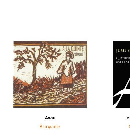
Avau
Je
À la quinte