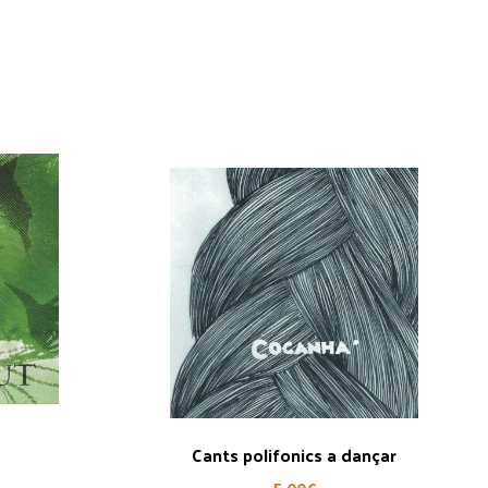
Cants polifonics a dançar