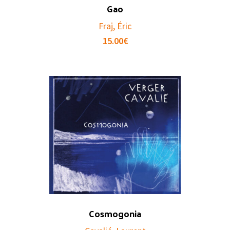
Gao
Fraj, Éric
15.00
€
Cosmogonia