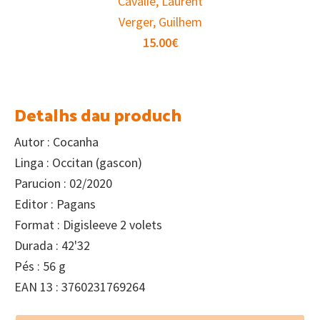
Cavalié, Laurent
Verger, Guilhem
15.00
€
Detalhs dau produch
Autor : Cocanha
Linga : Occitan (gascon)
Parucion : 02/2020
Editor : Pagans
Format : Digisleeve 2 volets
Durada : 42'32
Pés : 56 g
EAN 13 : 3760231769264