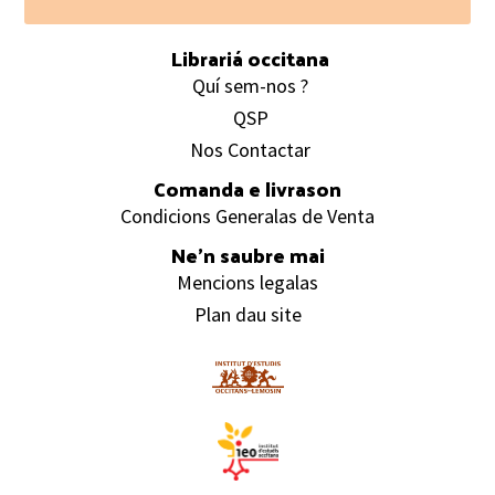
Footer
Librariá occitana
Quí sem-nos ?
QSP
Nos Contactar
Comanda e livrason
Condicions Generalas de Venta
Ne’n saubre mai
Mencions legalas
Plan dau site