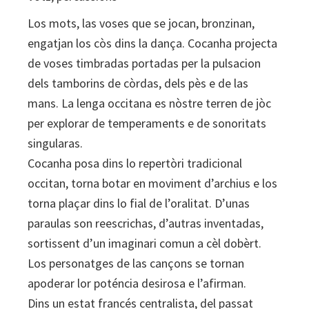
Los mots, las voses que se jocan, bronzinan,
engatjan los còs dins la dança. Cocanha projecta
de voses timbradas portadas per la pulsacion
dels tamborins de còrdas, dels pès e de las
mans. La lenga occitana es nòstre terren de jòc
per explorar de temperaments e de sonoritats
singularas.
Cocanha posa dins lo repertòri tradicional
occitan, torna botar en moviment d’archius e los
torna plaçar dins lo fial de l’oralitat. D’unas
paraulas son reescrichas, d’autras inventadas,
sortissent d’un imaginari comun a cèl dobèrt.
Los personatges de las cançons se tornan
apoderar lor poténcia desirosa e l’afirman.
Dins un estat francés centralista, del passat