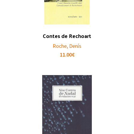
Contes de Rechoart
Roche, Denís
11.00
€