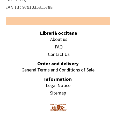
EAN 13 : 9791035315788
Footer
Librariá occitana
About us
FAQ
Contact Us
Order and delivery
General Terms and Conditions of Sale
Information
Legal Notice
Sitemap