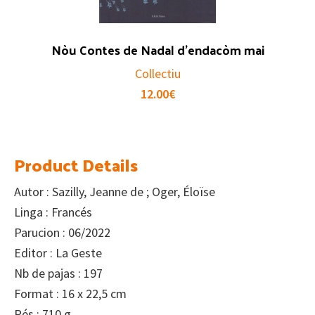
Nòu Contes de Nadal d’endacòm mai
Collectiu
12.00
€
Product Details
Autor : Sazilly, Jeanne de ; Oger, Éloïse
Linga : Francés
Parucion : 06/2022
Editor : La Geste
Nb de pajas : 197
Format : 16 x 22,5 cm
Pés : 710 g