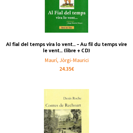
Al fial del temps vira lo vent… – Au fil du temps vire
le vent… (libre + CD)
Maurí, Jòrgi-Maurici
24.35
€