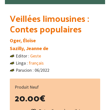
Veillées limousines :
Contes populaires
Oger, Éloïse
Sazilly, Jeanne de
Editor :
Geste
Linga :
français
Parucion : 06/2022
Produit Neuf
20.00
€