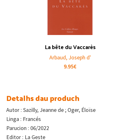
La bête du Vaccarès
Arbaud, Joseph d'
9.95
€
Detalhs dau produch
Autor : Sazilly, Jeanne de ; Oger, Éloïse
Linga : Francés
Parucion : 06/2022
Editor : La Geste