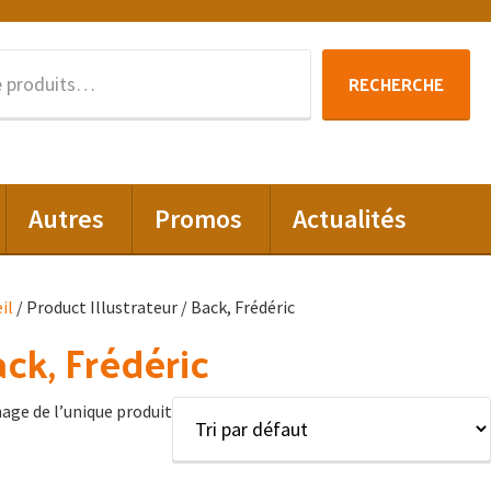
Recherche
RECHERCHE
pour :
Autres
Promos
Actualités
il
/ Product Illustrateur / Back, Frédéric
ck, Frédéric
hage de l’unique produit