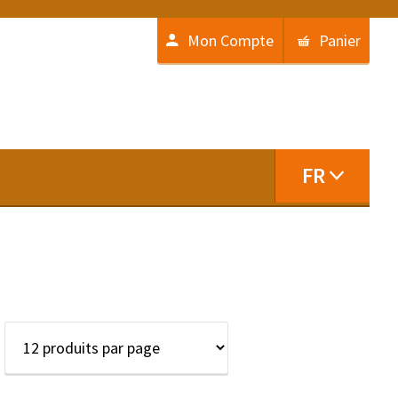
Mon Compte
Panier
FR