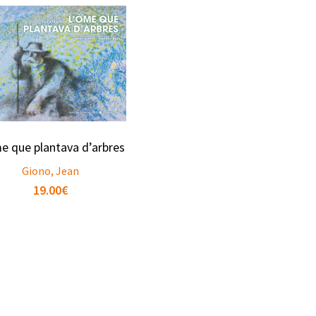
e que plantava d’arbres
Giono, Jean
19.00
€