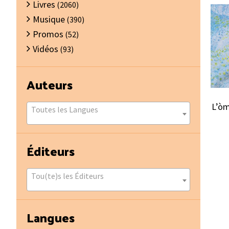
Livres
(2060)
Musique
(390)
Promos
(52)
Vidéos
(93)
Auteurs
L’òm
Toutes les Langues
Éditeurs
Tou(te)s les Éditeurs
Langues