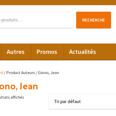
Recherche
RECHERCHE
pour :
Autres
Promos
Actualités
il
/ Product Auteurs / Giono, Jean
ono, Jean
ultats affichés