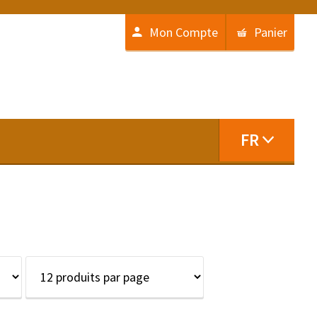
Mon Compte
Panier
FR