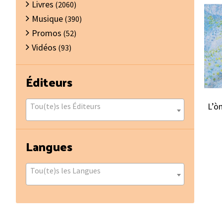
Livres
(2060)
Musique
(390)
Promos
(52)
Vidéos
(93)
Éditeurs
L’ò
Tou(te)s les Éditeurs
Langues
Tou(te)s les Langues