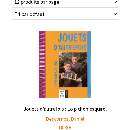
Jouets d’autrefois : Lo pichon esquiròl
Descomps, Daniel
18.30
€