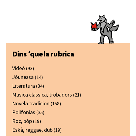
Primary
Dins ‘quela rubrica
Sidebar
Videò
(93)
Jòunessa
(14)
Literatura
(34)
Musica classica, trobadors
(21)
Novela tradicion
(158)
Polifonias
(35)
Ròc, pòp
(19)
Eskà, reggae, dub
(19)