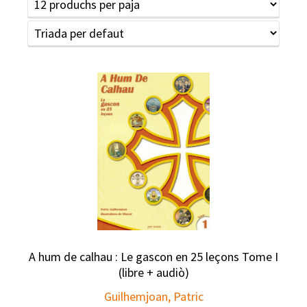
A hum de calhau : Le gascon en 25 leçons Tome I
(libre + audiò)
Guilhemjoan, Patric