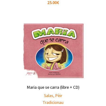
25.00
€
Maria que se carra (libre + CD)
Salas, Pèir
Tradicionau