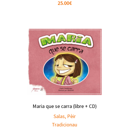
25.00
€
Maria que se carra (libre + CD)
Salas, Pèir
Tradicionau