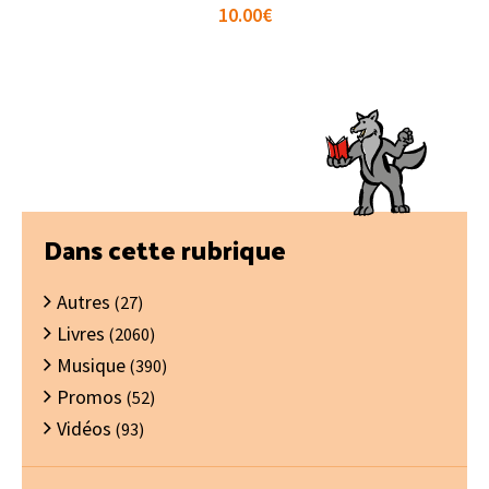
10.00
€
Barre
Dans cette rubrique
latérale
Autres
principale
(27)
Livres
(2060)
Musique
(390)
Promos
(52)
Vidéos
(93)