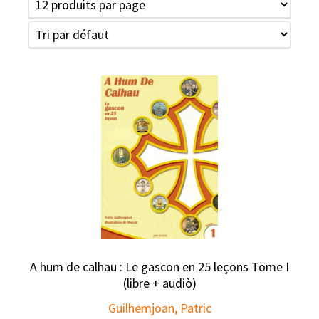
A hum de calhau : Le gascon en 25 leçons Tome I
(libre + audiò)
Guilhemjoan, Patric