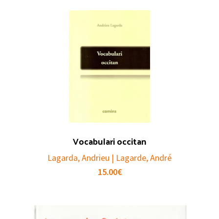
Vocabulari occitan
Lagarda, Andrieu | Lagarde, André
15.00
€