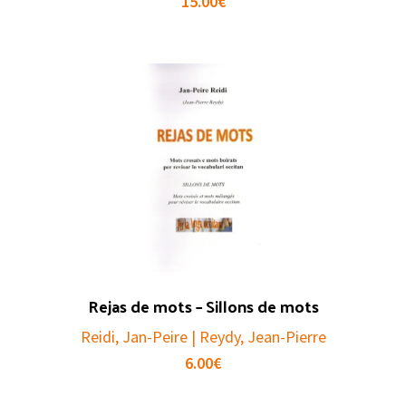
15.00
€
Rejas de mots – Sillons de mots
Reidi, Jan-Peire | Reydy, Jean-Pierre
6.00
€