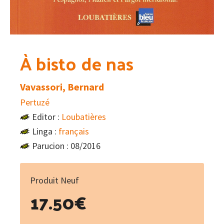
À bisto de nas
Vavassori, Bernard
Pertuzé
Editor :
Loubatières
Linga :
français
Parucion : 08/2016
Produit Neuf
17.50
€