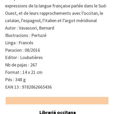
expressions de la langue française parlée dans le Sud-
Ouest, et de leurs rapprochements avec l’occitan, le
catalan, l’espagnol, l’italien et l’argot méridional
Autor : Vavassori, Bernard
Illustracions : Pertuzé
Linga : Francés
Parucion : 08/2016
Editor : Loubatières
Nb de pajas : 267
Format : 14 x 21 cm
Pés : 348 g
EAN 13 : 9782862665436
Footer
Librariá occitana