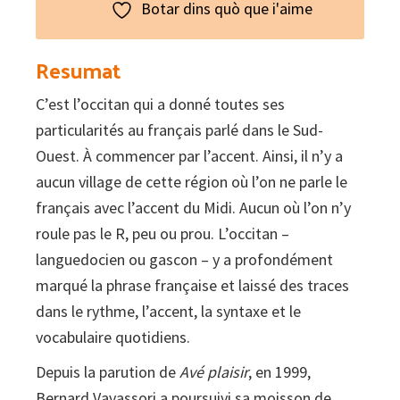
Botar dins quò que i'aime
Resumat
C’est l’occitan qui a donné toutes ses
particularités au français parlé dans le Sud-
Ouest. À commencer par l’accent. Ainsi, il n’y a
aucun village de cette région où l’on ne parle le
français avec l’accent du Midi. Aucun où l’on n’y
roule pas le R, peu ou prou. L’occitan –
languedocien ou gascon – y a profondément
marqué la phrase française et laissé des traces
dans le rythme, l’accent, la syntaxe et le
vocabulaire quotidiens.
Depuis la parution de
Avé plaisir
, en 1999,
Bernard Vavassori a poursuivi sa moisson de