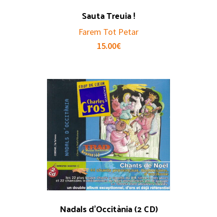
Sauta Treuia !
Farem Tot Petar
15.00
€
Nadals d’Occitània (2 CD)