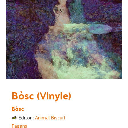
Bòsc (Vinyle)
Bòsc
Editor :
Animal Biscuit
Pagans