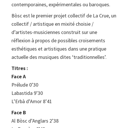
contemporaines, expérimentales ou baroques.
Bòsc est le premier projet collectif de La Crue, un
collectif / artistique en mixité choisie /
d’artistes-musiciennes construit sur une
réflexion à propos de possibles croisements
esthétiques et artistiques dans une pratique
actuelle des musiques dites ‘traditionnelles’.
Titres :
Face A
Prélude 0’30
Labastida 9’30
L’Erbà d’Amor 8’41
Face B
Al Bòsc d’Anglars 2’38