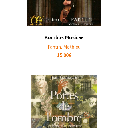
Bombus Musicae
Fantin, Mathieu
15.00
€