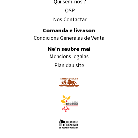
Quí sem-nos ?
QSP
Nos Contactar
Comanda e livrason
Condicions Generalas de Venta
Ne’n saubre mai
Mencions legalas
Plan dau site