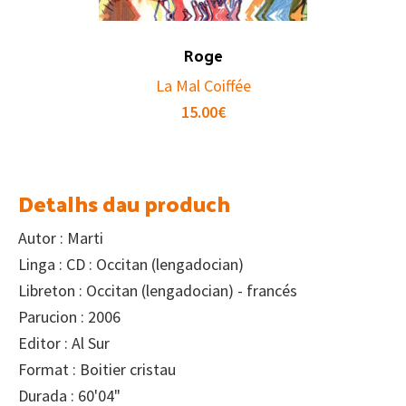
Roge
La Mal Coiffée
15.00
€
Detalhs dau produch
Autor : Marti
Linga : CD : Occitan (lengadocian)
Libreton : Occitan (lengadocian) - francés
Parucion : 2006
Editor : Al Sur
Format : Boitier cristau
Durada : 60'04"