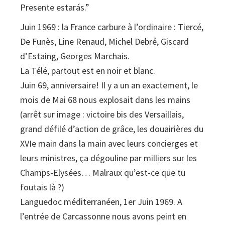
Presente estarás.”
Juin 1969 : la France carbure à l’ordinaire : Tiercé,
De Funès, Line Renaud, Michel Debré, Giscard
d’Estaing, Georges Marchais.
La Télé, partout est en noir et blanc.
Juin 69, anniversaire! Il y a un an exactement, le
mois de Mai 68 nous explosait dans les mains
(arrêt sur image : victoire bis des Versaillais,
grand défilé d’action de grâce, les douairières du
XVIe main dans la main avec leurs concierges et
leurs ministres, ça dégouline par milliers sur les
Champs-Elysées… Malraux qu’est-ce que tu
foutais là ?)
Languedoc méditerranéen, 1er Juin 1969. A
l’entrée de Carcassonne nous avons peint en