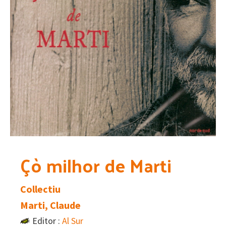
Çò milhor de Marti
Collectiu
Marti, Claude
Editor :
Al Sur