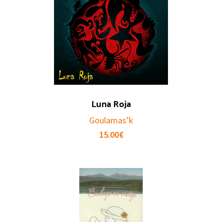
Luna Roja
Goulamas’k
15.00
€