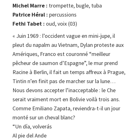
Michel Marre :
trompette, bugle, tuba
Patrice Héral :
percussions
Fethi Tabet :
oud, voix (03)
« Juin 1969 : l’occident vague en mini-jupe, il
pleut du napalm au Vietnam, Dylan proteste aux
Amériques, Franco est couronné “meilleur
pêcheur de saumon d’Espagne”, le mur prend
Racine à Berlin, il fait un temps affreux à Prague,
Tintin n’en finit pas de marcher sur la lune…
Nous devons accepter l’inacceptable : le Che
serait vraiment mort en Bolivie voilà trois ans.
Comme Emiliano Zapata, reviendra-t-il un jour
monté sur un cheval blanc?
“Un día, volverás
Al pie del Ande