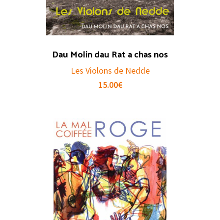
Dau Molin dau Rat a chas nos
Les Violons de Nedde
15.00
€