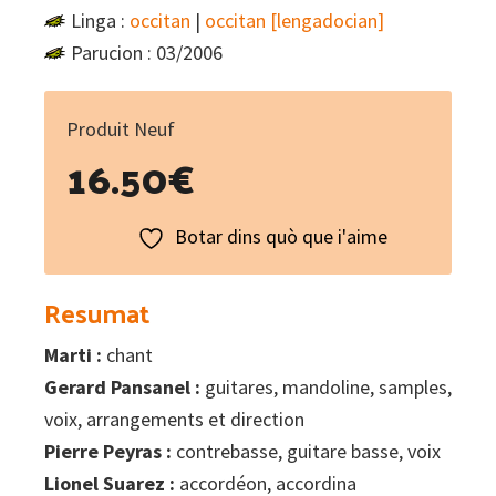
Linga :
occitan
|
occitan [lengadocian]
Parucion : 03/2006
Produit Neuf
16.50
€
Botar dins quò que i'aime
Resumat
Marti :
chant
Gerard Pansanel :
guitares, mandoline, samples,
voix, arrangements et direction
Pierre Peyras :
contrebasse, guitare basse, voix
Lionel Suarez :
accordéon, accordina