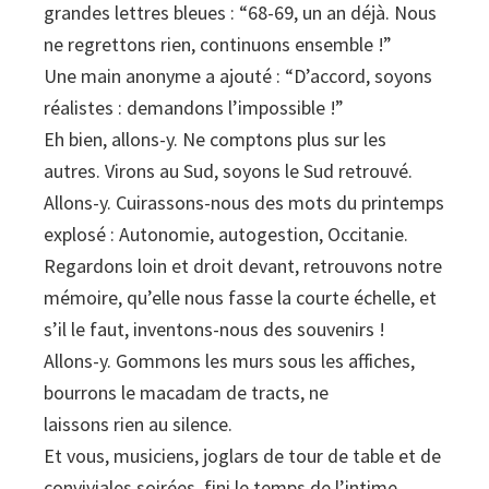
grandes lettres bleues : “68-69, un an déjà. Nous
ne regrettons rien, continuons ensemble !”
Une main anonyme a ajouté : “D’accord, soyons
réalistes : demandons l’impossible !”
Eh bien, allons-y. Ne comptons plus sur les
autres. Virons au Sud, soyons le Sud retrouvé.
Allons-y. Cuirassons-nous des mots du printemps
explosé : Autonomie, autogestion, Occitanie.
Regardons loin et droit devant, retrouvons notre
mémoire, qu’elle nous fasse la courte échelle, et
s’il le faut, inventons-nous des souvenirs !
Allons-y. Gommons les murs sous les affiches,
bourrons le macadam de tracts, ne
laissons rien au silence.
Et vous, musiciens, joglars de tour de table et de
conviviales soirées, fini le temps de l’intime.