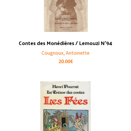
Contes des Monédières / Lemouzi N°94
Cougnoux, Antoinette
20.00
€