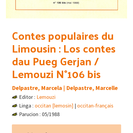
Contes populaires du
Limousin : Los contes
dau Pueg Gerjan /
Lemouzi N°106 bis
Delpastre, Marcela | Delpastre, Marcelle
Editor :
Lemouzi
Linga :
occitan [lemosin]
|
occitan-français
Parucion : 05/1988