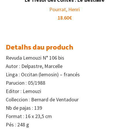
Pourrat, Henri
18.60
€
Detalhs dau produch
Revuda Lemouzi N° 106 bis
Autor : Delpastre, Marcelle
Linga : Occitan (lemosin) – francés
Parucion : 05/1988
Editor : Lemouzi
Colleccion : Bernard de Ventadour
Nb de pajas : 139
Format : 16 x 23,5 cm
Pés : 248 g