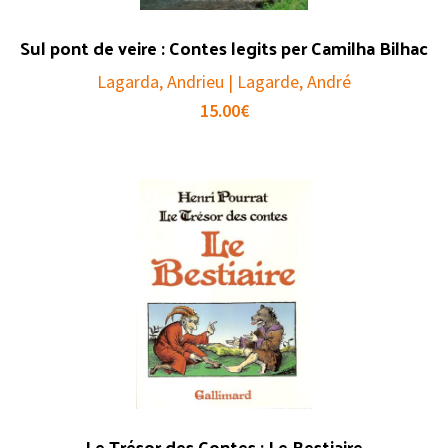
Sul pont de veire : Contes legits per Camilha Bilhac
Lagarda, Andrieu | Lagarde, André
15.00
€
Le Trésor des Contes : Le Bestiaire