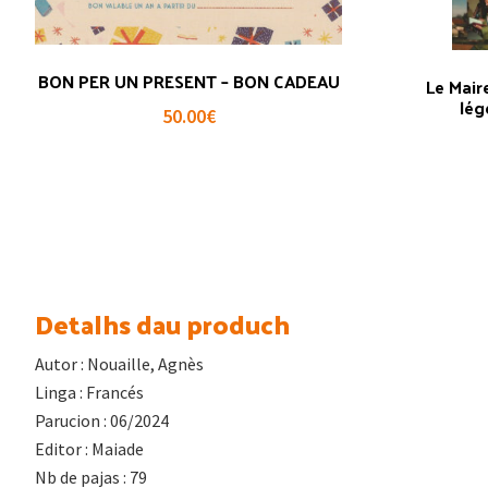
BON PER UN PRESENT – BON CADEAU
Le Mair
lég
50.00
€
Detalhs dau produch
Autor : Nouaille, Agnès
Linga : Francés
Parucion : 06/2024
Editor : Maiade
Nb de pajas : 79