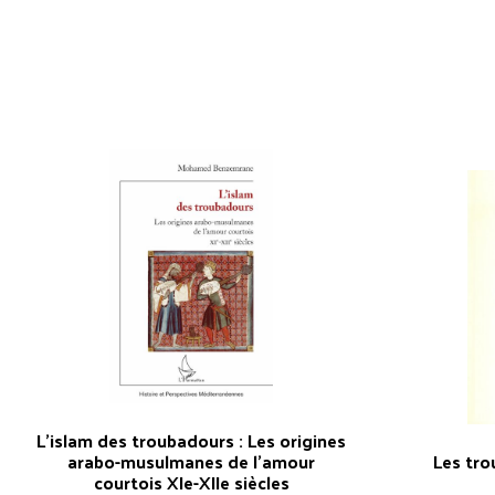
L’islam des troubadours : Les origines
arabo-musulmanes de l’amour
Les tro
courtois XIe-XIIe siècles