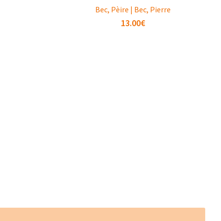
Bec, Pèire | Bec, Pierre
13.00
€