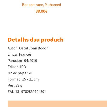
Benzemrane, Mohamed
38.00
€
Detalhs dau produch
Autor : Ostal Joan Bodon
Linga : Francés
Parucion : 04/2010
Editor : IEO
Nb de pajas : 28
Format : 15 x 21 cm
Pés : 78 g
EAN 13 : 9782859104801
Footer