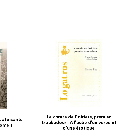
Le comte de Poitiers, premier
 patoisants
troubadour : À l’aube d’un verbe et
Tome 1
d’une érotique