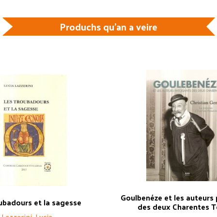
Produchs qu'an a veire
Goulbenéze et les auteurs
ubadours et la sagesse
des deux Charentes 
Lazzerini, Lucia