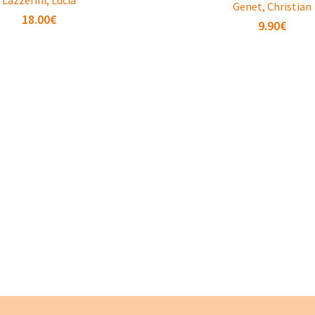
Genet, Christian
18.00
€
9.90
€