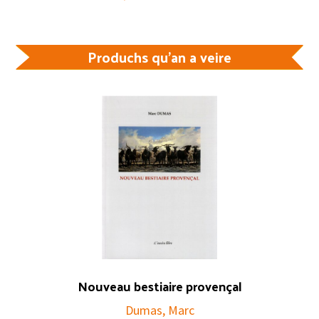
Produchs qu'an a veire
Nouveau bestiaire provençal
Dumas, Marc