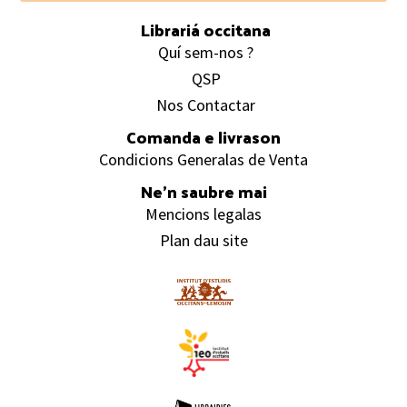
Librariá occitana
Quí sem-nos ?
QSP
Nos Contactar
Comanda e livrason
Condicions Generalas de Venta
Ne’n saubre mai
Mencions legalas
Plan dau site