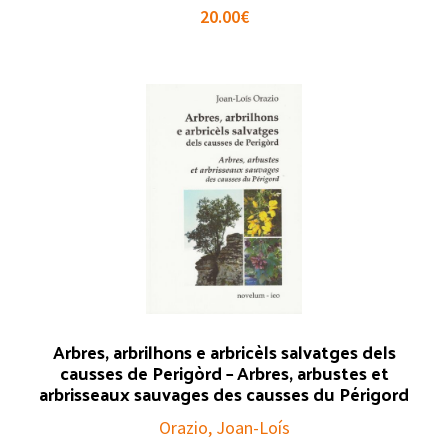
20.00
€
Arbres, arbrilhons e arbricèls salvatges dels
causses de Perigòrd – Arbres, arbustes et
arbrisseaux sauvages des causses du Périgord
Orazio, Joan-Loís