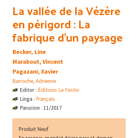
La vallée de la Vézère
en périgord : La
fabrique d’un paysage
Becker, Line
Marabout, Vincent
Pagazani, Xavier
Barroche, Adrienne
Editor :
Éditions Le Festin
Linga :
français
Parucion : 11/2017
Produit Neuf
En reserva, mandat daicia passat-deman