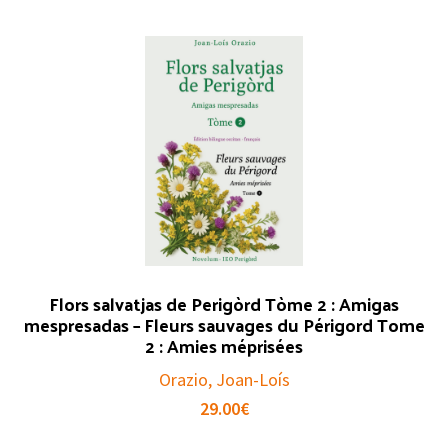
Flors salvatjas de Perigòrd Tòme 2 : Amigas
mespresadas – Fleurs sauvages du Périgord Tome
2 : Amies méprisées
Orazio, Joan-Loís
29.00
€