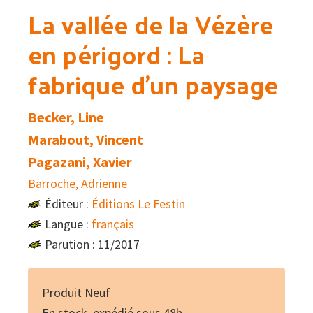
La vallée de la Vézère
en périgord : La
fabrique d’un paysage
Becker, Line
Marabout, Vincent
Pagazani, Xavier
Barroche, Adrienne
Éditeur :
Éditions Le Festin
Langue :
français
Parution : 11/2017
Produit Neuf
En stock, expédié sous 48h