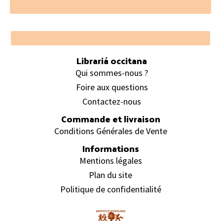
Footer
Librariá occitana
Qui sommes-nous ?
Foire aux questions
Contactez-nous
Commande et livraison
Conditions Générales de Vente
Informations
Mentions légales
Plan du site
Politique de confidentialité