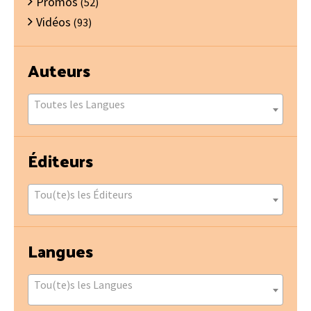
Promos
(52)
Vidéos
(93)
Auteurs
Toutes les Langues
Éditeurs
Tou(te)s les Éditeurs
Langues
Tou(te)s les Langues