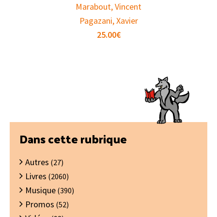
Marabout, Vincent
Pagazani, Xavier
25.00
€
Barre
Dans cette rubrique
latérale
Autres
principale
(27)
Livres
(2060)
Musique
(390)
Promos
(52)