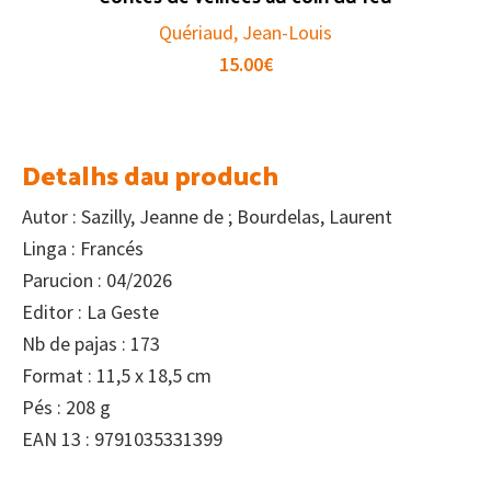
Quériaud, Jean-Louis
15.00
€
Detalhs dau produch
Autor : Sazilly, Jeanne de ; Bourdelas, Laurent
Linga : Francés
Parucion : 04/2026
Editor : La Geste
Nb de pajas : 173
Format : 11,5 x 18,5 cm
Pés : 208 g
EAN 13 : 9791035331399