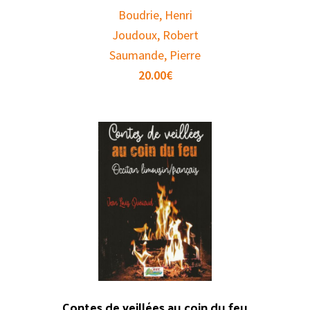
Boudrie, Henri
Joudoux, Robert
Saumande, Pierre
20.00
€
Contes de veillées au coin du feu