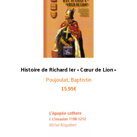
Histoire de Richard Ier « Cœur de Lion »
Poujoulat, Baptistin
15.95
€