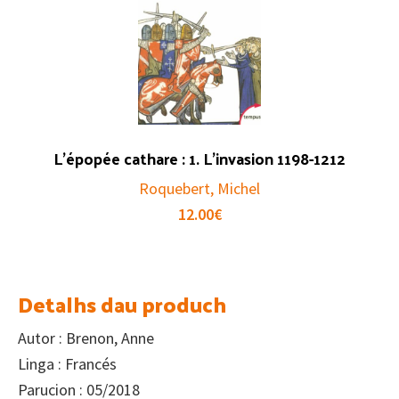
L’épopée cathare : 1. L’invasion 1198-1212
Roquebert, Michel
12.00
€
Detalhs dau produch
Autor : Brenon, Anne
Linga : Francés
Parucion : 05/2018