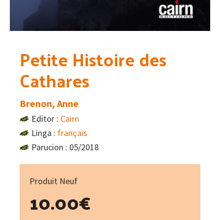
Petite Histoire des
Cathares
Brenon, Anne
Editor :
Cairn
Linga :
français
Parucion : 05/2018
Produit Neuf
10.00
€