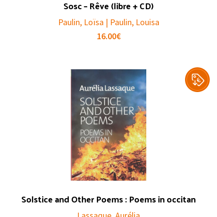
Sosc – Rêve (libre + CD)
Paulin, Loïsa | Paulin, Louisa
16.00
€
Solstice and Other Poems : Poems in occitan
Lassaque, Aurélia