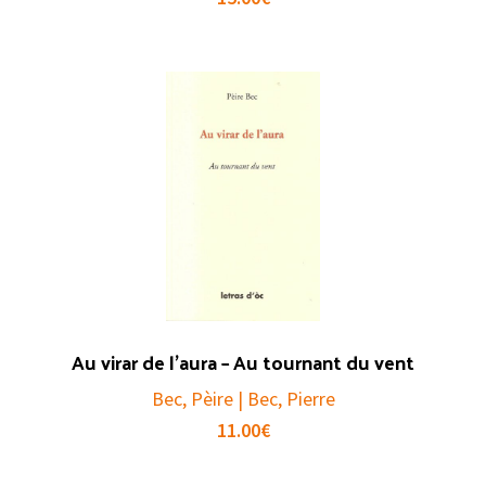
Au virar de l’aura – Au tournant du vent
Bec, Pèire | Bec, Pierre
11.00
€